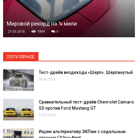
Мировой рекорд на ¼ мили
21.03.2016
1984
0
ПОПУЛЯРНОЕ
Тест-драйв вездехода «Шерп». Шерпанутый
28.03.2016
Сравнительный тест-драйв Chevrolet Camaro
SS против Ford Mustang GT
17.01.2016
Ищем альтернативу ЗИЛам с седельным
тягачом ГАЗон-Next