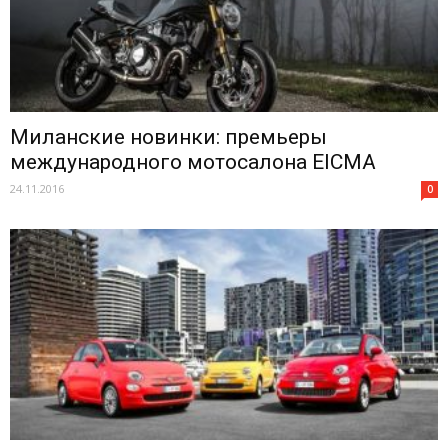
Миланские новинки: премьеры
международного мотосалона EICMA
24.11.2016
0