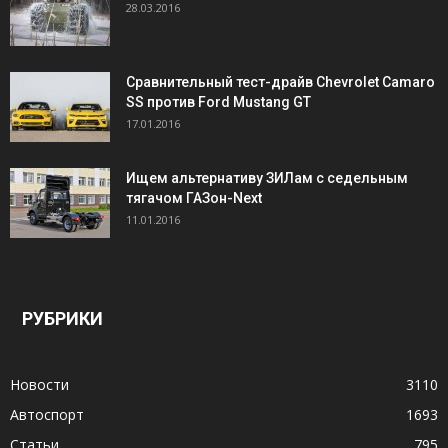
28.03.2016
Сравнительный тест-драйв Chevrolet Camaro
SS против Ford Mustang GT
17.01.2016
Ищем альтернативу ЗИЛам с седельным
тягачом ГАЗон-Next
11.01.2016
РУБРИКИ
Новости
3110
Автоспорт
1693
Статьи
795