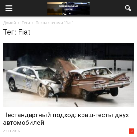
Домой
Теги
Посты с тегами "Fiat"
Тег: Fiat
Нестандартный подход: краш-тесты двух
автомобилей
29.11.2016
0