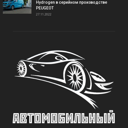
Hydrogen в серийном производстве
PEUGEOT
27.11.2022