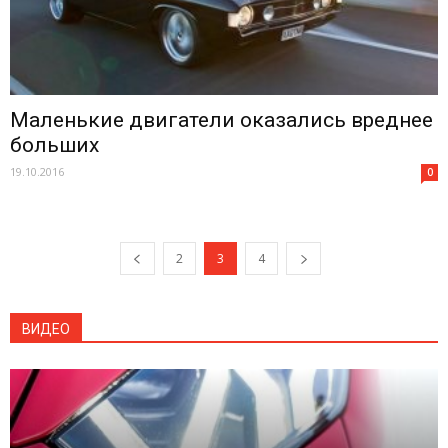
Маленькие двигатели оказались вреднее
больших
19.10.2016
0
2
3
4
ВИДЕО