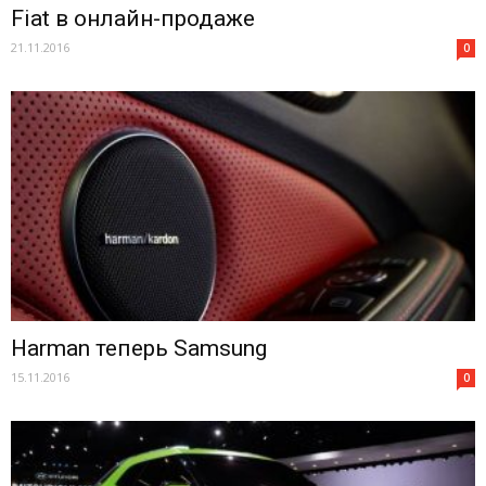
Fiat в онлайн-продаже
21.11.2016
0
Harman теперь Samsung
15.11.2016
0