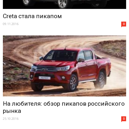
Creta стала пикапом
09.11.2016
0
На любителя: обзор пикапов российского
рынка
25.10.2016
0