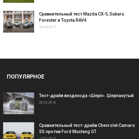
Сравнительный тест Mazda CX-5, Subaru
Forester и Toyota RAV4
18.04.2017
ПОПУЛЯРНОЕ
Тест-драйв вездехода «Шерп». Шерпанутый
28.03.2016
Сравнительный тест-драйв Chevrolet Camaro
SS против Ford Mustang GT
17.01.2016