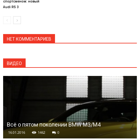
спортсменом: новый
Audi RS 3
НЕТ КОММЕНТАРИЕВ
ВИДЕО
Всё о пятом поколении BMW M3/M4
16.01.2016
1462
0