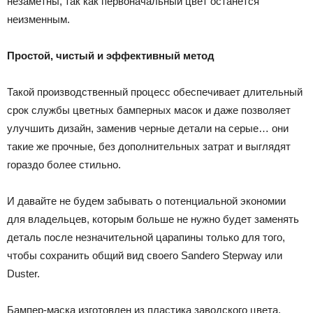
незаметны, так как первоначальный цвет останется
неизменным.
Простой, чистый и эффективный метод
Такой производственный процесс обеспечивает длительный
срок службы цветных бамперных масок и даже позволяет
улучшить дизайн, заменив черные детали на серые… они
такие же прочные, без дополнительных затрат и выглядят
гораздо более стильно.
И давайте не будем забывать о потенциальной экономии
для владельцев, которым больше не нужно будет заменять
деталь после незначительной царапины только для того,
чтобы сохранить общий вид своего Sandero Stepway или
Duster.
Бампер-маска изготовлен из пластика заводского цвета,