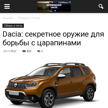
Домой
Обзоры и тесты
Обзоры и тесты
Dacia: секретное оружие для
борьбы с царапинами
26.11.2022
823
0