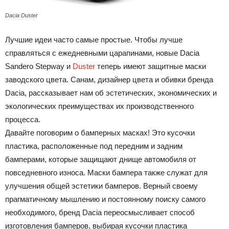
Dacia Duster
Лучшие идеи часто самые простые. Чтобы лучше
справляться с ежедневными царапинами, новые Dacia
Sandero Stepway и
Duster
теперь имеют защитные маски
заводского цвета. Санам, дизайнер цвета и обивки бренда
Dacia, рассказывает нам об эстетических, экономических и
экологических преимуществах их производственного
процесса.
Давайте поговорим о бамперных масках! Это кусочки
пластика, расположенные под передним и задним
бамперами, которые защищают днище автомобиля от
повседневного износа. Маски бампера также служат для
улучшения общей эстетики бамперов. Верный своему
прагматичному мышлению и постоянному поиску самого
необходимого, бренд Dacia переосмысливает способ
изготовления бамперов, выбирая кусочки пластика