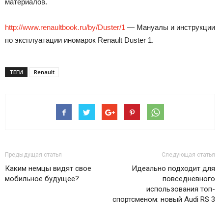
материалов.
http://www.renaultbook.ru/by/Duster/1
— Мануалы и инструкции
по эксплуатации иномарок Renault Duster 1.
ТЕГИ
Renault
Предыдущая статья
Следующая статья
Каким немцы видят свое
Идеально подходит для
мобильное будущее?
повседневного
использования топ-
спортсменом: новый Audi RS 3