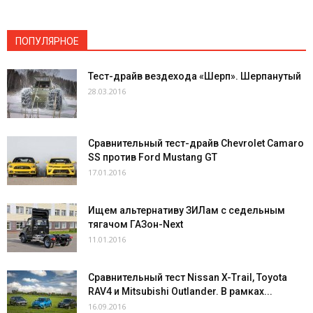
ПОПУЛЯРНОЕ
Тест-драйв вездехода «Шерп». Шерпанутый
28.03.2016
Сравнительный тест-драйв Chevrolet Camaro
SS против Ford Mustang GT
17.01.2016
Ищем альтернативу ЗИЛам с седельным
тягачом ГАЗон-Next
11.01.2016
Сравнительный тест Nissan X-Trail, Toyota
RAV4 и Mitsubishi Outlander. В рамках...
16.09.2016