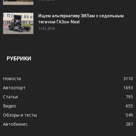
Ищем альтернативу ЗИЛам с седельным
тягачом ГАЗон-Next
11.01.2016
РУБРИКИ
Новости
3110
Автоспорт
1693
Статьи
795
Видео
655
Обзоры и тесты
549
Автобизнес
287