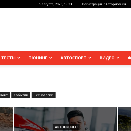
5 августа, 2026, 19:33
Регистрация / Авторизация
 ТЕСТЫ
ТЮНИНГ
АВТОСПОРТ
ВИДЕО
Ф
монт
События
Технологии
АВТОБИЗНЕС