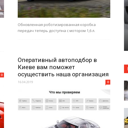
Обновленная роботизированная коробка
передач теперь доступна с мотором 1,6 л.
Оперативный автоподбор в
Киеве вам поможет
осуществить наша организация
0
16.04.2019
0