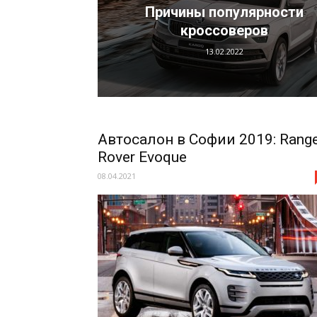
Причины популярности
кроссоверов
13.02.2022
Автосалон в Софии 2019: Rang
Rover Evoque
08.04.2021