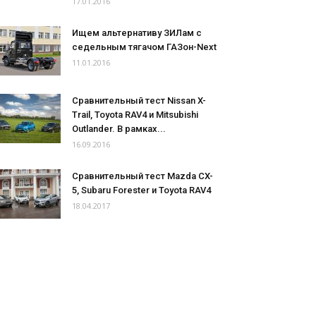
17.01.2016
Ищем альтернативу ЗИЛам с
седельным тягачом ГАЗон-Next
11.01.2016
Сравнительный тест Nissan X-
Trail, Toyota RAV4 и Mitsubishi
Outlander. В рамках...
16.09.2016
Сравнительный тест Mazda CX-
5, Subaru Forester и Toyota RAV4
18.04.2017