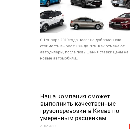
С 1 января 2019 года налог на добавленную
стоимость вырос с 18% до 20%. Как отмечают
автодилеры, после повышения ставки цены на
новые автомобили...
Наша компания сможет
выполнить качественные
грузоперевозки в Киеве по
умеренным расценкам
21.02.2019