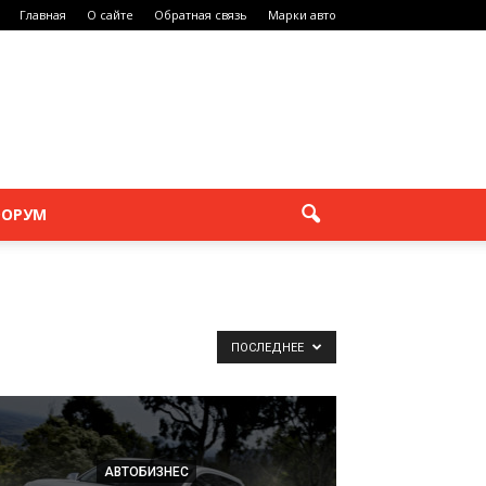
Главная
О сайте
Обратная связь
Марки авто
ОРУМ
ПОСЛЕДНЕЕ
АВТОБИЗНЕС