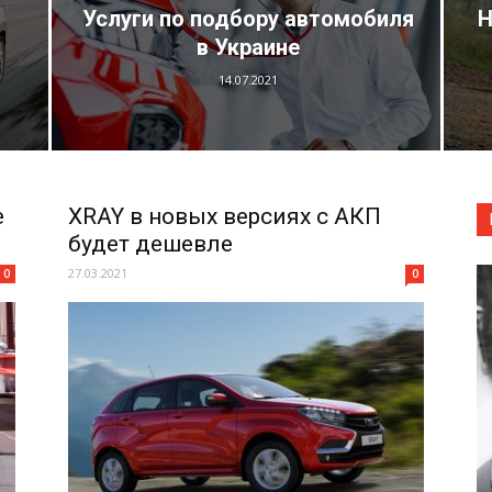
Услуги по подбору автомобиля
Н
в Украине
14.07.2021
e
XRAY в новых версиях с АКП
будет дешевле
27.03.2021
0
0