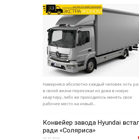
Наверняка абсолютно каждый человек хоть ра
в своей жизни переезжал из дома в новую
квартиру, либо же приходилось менять свое
рабочее место на новый...
Конвейер завода Hyundai вста
ради «Соляриса»
26.12.2016