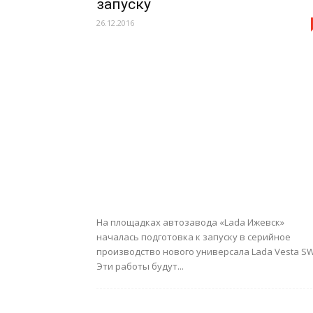
запуску
26.12.2016
На площадках автозавода «Lada Ижевск»
началась подготовка к запуску в серийное
производство нового универсала Lada Vesta SW
Эти работы будут...