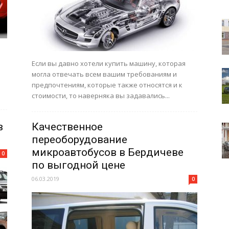
Если вы давно хотели купить машину, которая
могла отвечать всем вашим требованиям и
предпочтениям, которые также относятся и к
стоимости, то наверняка вы задавались...
в
Качественное
переоборудование
микроавтобусов в Бердичеве
0
по выгодной цене
06.03.2019
0