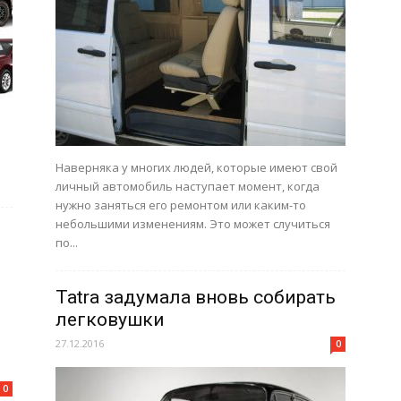
Наверняка у многих людей, которые имеют свой
личный автомобиль наступает момент, когда
нужно заняться его ремонтом или каким-то
небольшими изменениям. Это может случиться
по...
Tatra задумала вновь собирать
легковушки
27.12.2016
0
0