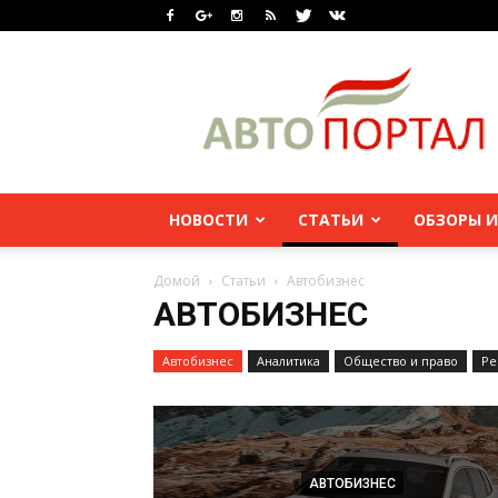
НОВОСТИ
СТАТЬИ
ОБЗОРЫ И
Домой
Статьи
Автобизнес
АВТОБИЗНЕС
Автобизнес
Аналитика
Общество и право
Ре
АВТОБИЗНЕС