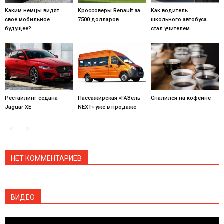
Каким немцы видят
Кроссоверы Renault за
Как водитель
свое мобильное
7500 долларов
школьного автобуса
будущее?
стал учителем
Рестайлинг седана
Пассажирская «ГАЗель
Спалился на кофеине
Jaguar XE
NEXT» уже в продаже
НЕТ КОММЕНТАРИЕВ
ВИДЕО