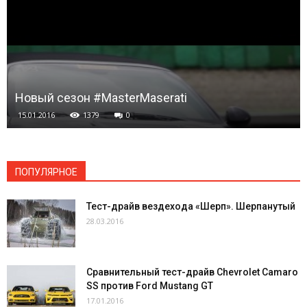
Новый сезон #MasterMaserati
15.01.2016
1379
0
ПОПУЛЯРНОЕ
Тест-драйв вездехода «Шерп». Шерпанутый
28.03.2016
Сравнительный тест-драйв Chevrolet Camaro
SS против Ford Mustang GT
17.01.2016