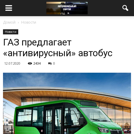
Домой
Новости
Новости
ГАЗ предлагает
«антивирусный» автобус
12.07.2020
2434
0