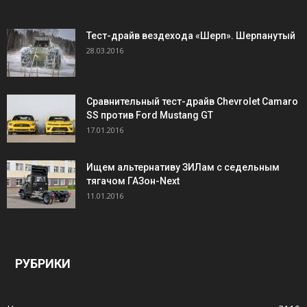
Тест-драйв вездехода «Шерп». Шерпанутый
28.03.2016
Сравнительный тест-драйв Chevrolet Camaro
SS против Ford Mustang GT
17.01.2016
Ищем альтернативу ЗИЛам с седельным
тягачом ГАЗон-Next
11.01.2016
РУБРИКИ