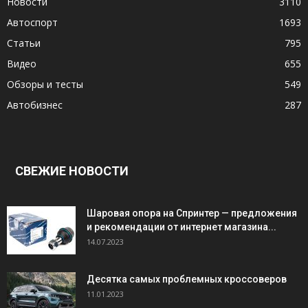
Новости
3110
Автоспорт
1693
Статьи
795
Видео
655
Обзоры и тесты
549
Автобизнес
287
СВЕЖИЕ НОВОСТИ
Шаровая опора на Спринтер — предложения
и рекомендации от интернет магазина...
14.07.2023
Десятка самых проблемных кроссоверов
11.01.2023