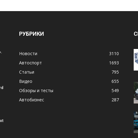
РУБРИКИ
С
.
Новости
3110
Автоспорт
1693
Статьи
795
Видео
655
rd
Обзоры и тесты
549
Автобизнес
287
xt