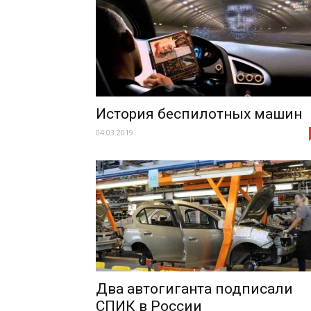
История беспилотных машин
04.03.2019
Два автогиганта подписали
СПИК в России