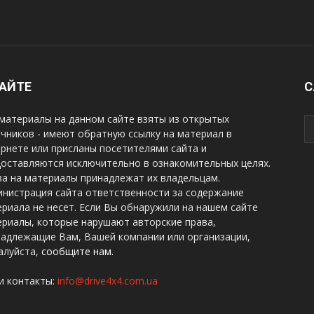
САЙТЕ
С
материалы на данном сайте взяты из открытых
чников - имеют обратную ссылку на материал в
рнете или присланы посетителями сайта и
оставляются исключительно в ознакомительных целях.
а на материалы принадлежат их владельцам.
нистрация сайта ответственности за содержание
риала не несет. Если Вы обнаружили на нашем сайте
риалы, которые нарушают авторские права,
надлежащие Вам, Вашей компании или организации,
алуйста,
сообщите нам.
и контакты:
info@drive4x4.com.ua