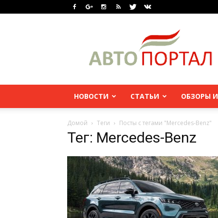
НОВОСТИ
СТАТЬИ
ОБЗОРЫ И
Домой
Теги
Посты с тегами "Mercedes-Benz"
Тег: Mercedes-Benz