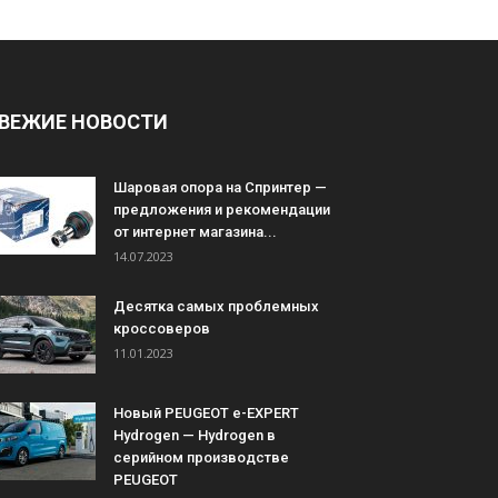
ВЕЖИЕ НОВОСТИ
Шаровая опора на Спринтер —
предложения и рекомендации
от интернет магазина...
14.07.2023
Десятка самых проблемных
кроссоверов
11.01.2023
Новый PEUGEOT e-EXPERT
Hydrogen — Hydrogen в
серийном производстве
PEUGEOT