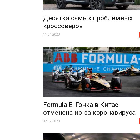
Десятка самых проблемных
кроссоверов
11.01.2023
Formula E: Гонка в Китае
отменена из-за коронавируса
02.02.2020