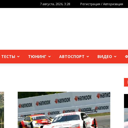
7 августа, 2026, 3:28
Регистрация / Авторизация
 ТЕСТЫ
ТЮНИНГ
АВТОСПОРТ
ВИДЕО
Ф