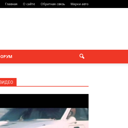
Главная
О сайте
Обратная связь
Марки авто
ОРУМ
ВИДЕО