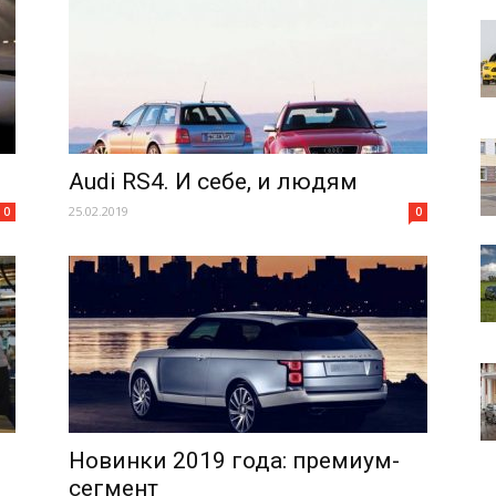
Audi RS4. И себе, и людям
25.02.2019
0
0
Новинки 2019 года: премиум-
сегмент