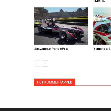
4MATIC
Закулисье Paris ePrix
Yamaha в S
НЕТ КОММЕНТАРИЕВ