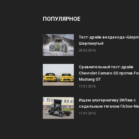
ПОПУЛЯРНОЕ
Тест-драйв вездехода «Шерп»
Шерпанутый
28.03.2016
Сравнительный тест-драйв
Chevrolet Camaro SS против Fo
Mustang GT
17.01.2016
Ищем альтернативу ЗИЛам с
седельным тягачом ГАЗон-Ne
11.01.2016