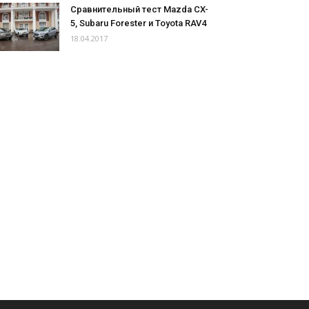
Сравнительный тест Mazda CX-
5, Subaru Forester и Toyota RAV4
18.04.2017