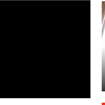
Лучше моменты DTM-2015 от
Hankook
08.01.2016
1488
0