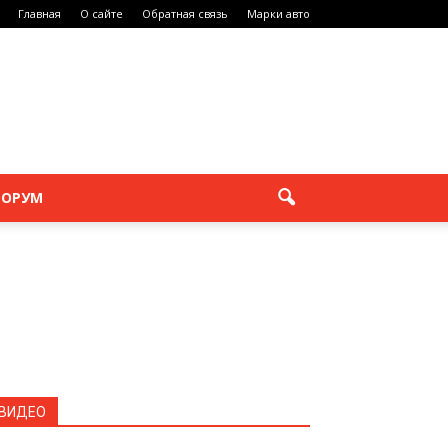
Главная
О сайте
Обратная связь
Марки авто
ОРУМ
ВИДЕО