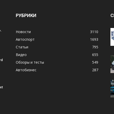
РУБРИКИ
С
.
Новости
3110
Автоспорт
1693
Статьи
795
Видео
655
rd
Обзоры и тесты
549
Автобизнес
287
xt