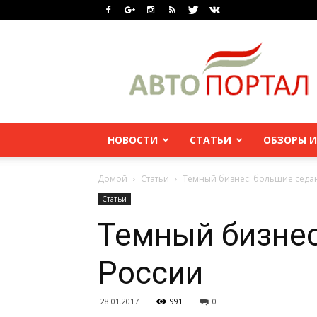
НОВОСТИ
СТАТЬИ
ОБЗОРЫ И
Домой
Статьи
Темный бизнес: большие седан
Статьи
Темный бизнес
России
28.01.2017
991
0