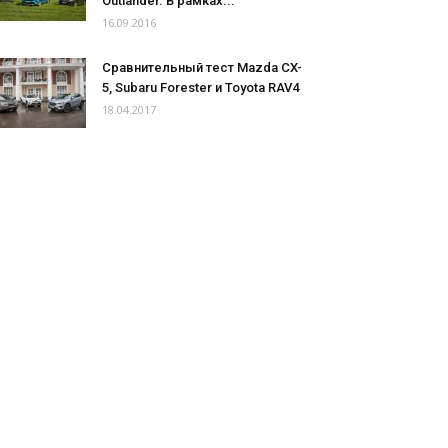
Outlander. В рамках...
16.09.2016
Сравнительный тест Mazda CX-
5, Subaru Forester и Toyota RAV4
18.04.2017