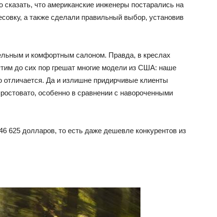
о сказать, что американские инженеры постарались на
есовку, а также сделали правильный выбор, установив
ельным и комфортным салоном. Правда, в креслах
Этим до сих пор грешат многие модели из США: наше
о отличается. Да и излишне придирчивые клиенты
простовато, особенно в сравнении с навороченными
 46 625 долларов, то есть даже дешевле конкурентов из