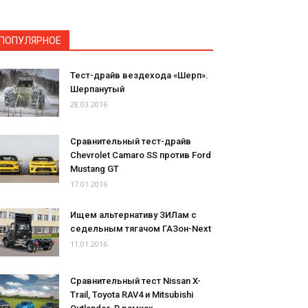
ПОПУЛЯРНОЕ
Тест-драйв вездехода «Шерп».
Шерпанутый
28.03.2016
Сравнительный тест-драйв
Chevrolet Camaro SS против Ford
Mustang GT
17.01.2016
Ищем альтернативу ЗИЛам с
седельным тягачом ГАЗон-Next
11.01.2016
Сравнительный тест Nissan X-
Trail, Toyota RAV4 и Mitsubishi