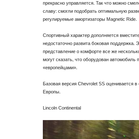
прекрасно управляется. Так что можно смел
славу: смогли подобрать оптимальную разв
регулируемые амортизаторы Magnetic Ride.
Спортивный характер дополняется вместит
недостаточно развита боковая поддержка. 
представление о комфорте все же нескольк
могут сказать, что оборудован автомобиль 
«европейцами».
Базовая версия Chevrolet SS оценивается в
Европы.
Lincoln Continental