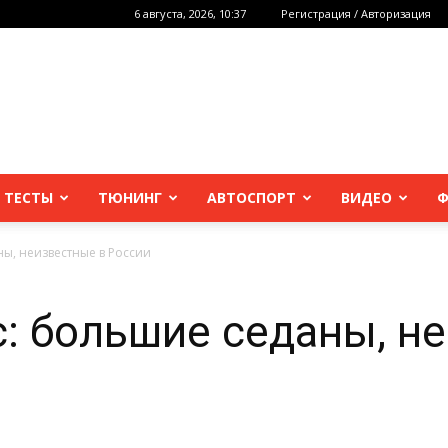
6 августа, 2026, 10:37
Регистрация / Авторизация
 ТЕСТЫ
ТЮНИНГ
АВТОСПОРТ
ВИДЕО
Ф
ы, неизвестные в России
: большие седаны, н