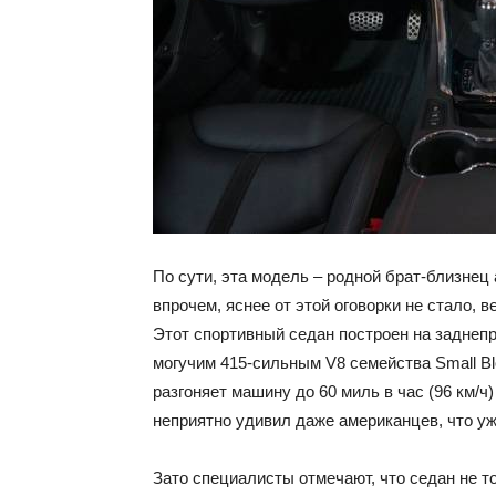
По сути, эта модель – родной брат-близнец
впрочем, яснее от этой оговорки не стало, 
Этот спортивный седан построен на заднеп
могучим 415-сильным V8 семейства Small Bl
разгоняет машину до 60 миль в час (96 км/ч)
неприятно удивил даже американцев, что уж
Зато специалисты отмечают, что седан не т