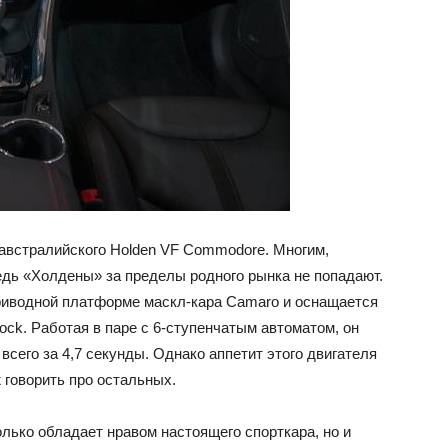
 австралийского Holden VF Commodore. Многим,
ведь «Холдены» за пределы родного рынка не попадают.
риводной платформе маскл-кара Camaro и оснащается
ock. Работая в паре с 6-ступенчатым автоматом, он
 всего за 4,7 секунды. Однако аппетит этого двигателя
 говорить про остальных.
олько обладает нравом настоящего спорткара, но и