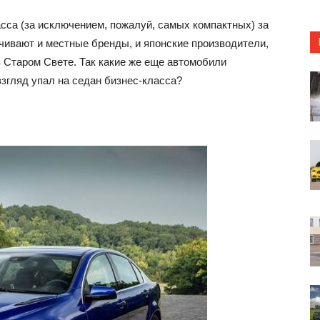
сса (за исключением, пожалуй, самых компактных)
за
ивают и местные бренды, и японские производители,
 Старом Свете. Так какие же еще автомобили
взгляд упал на седан бизнес-класса?