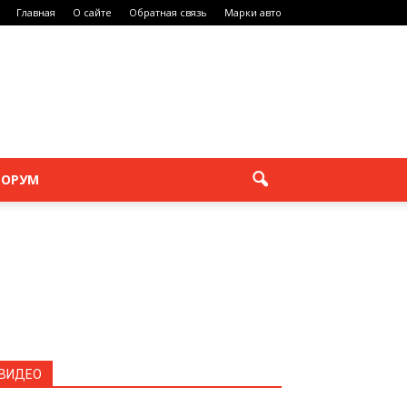
Главная
О сайте
Обратная связь
Марки авто
ОРУМ
ВИДЕО