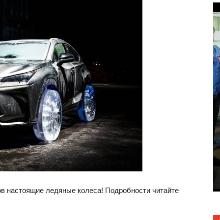
Самостоятельная парковка E-
Class
21.02.2016
1536
0
ов настоящие ледяные колеса! Подробности читайте