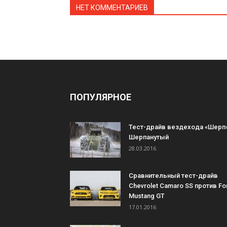
НЕТ КОММЕНТАРИЕВ
ПОПУЛЯРНОЕ
Тест-драйв вездехода «Шерп»
Шерпанутый
28.03.2016
Сравнительный тест-драйв
Chevrolet Camaro SS против Fo
Mustang GT
17.01.2016