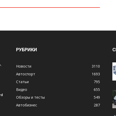
РУБРИКИ
С
.
Новости
3110
Автоспорт
1693
Статьи
795
Видео
655
rd
Обзоры и тесты
549
Автобизнес
287