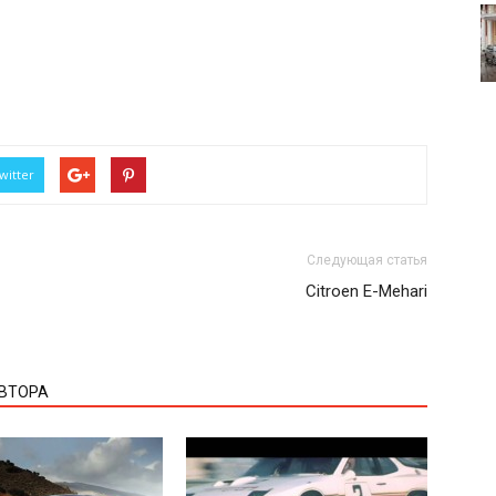
witter
Следующая статья
Citroen Е-Mehari
АВТОРА