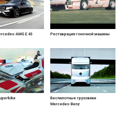
rcedes-AMG E 43
Реставрация гоночной машины
uperbike
Беспилотные грузовики
Mercedes-Benz