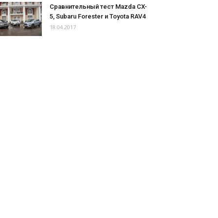
Сравнительный тест Mazda CX-
5, Subaru Forester и Toyota RAV4
18.04.2017