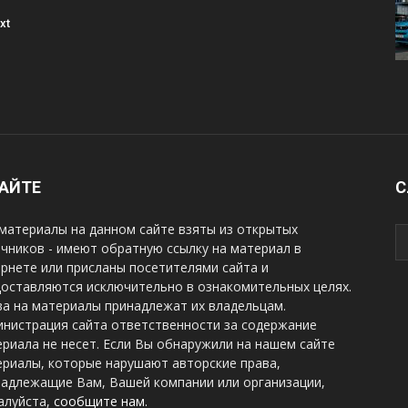
xt
САЙТЕ
С
материалы на данном сайте взяты из открытых
чников - имеют обратную ссылку на материал в
рнете или присланы посетителями сайта и
оставляются исключительно в ознакомительных целях.
а на материалы принадлежат их владельцам.
нистрация сайта ответственности за содержание
риала не несет. Если Вы обнаружили на нашем сайте
риалы, которые нарушают авторские права,
надлежащие Вам, Вашей компании или организации,
алуйста,
сообщите нам.