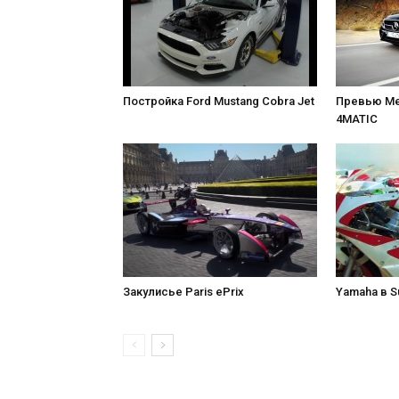
Постройка Ford Mustang Cobra Jet
Превью Me
4MATIC
Закулисье Paris ePrix
Yamaha в S