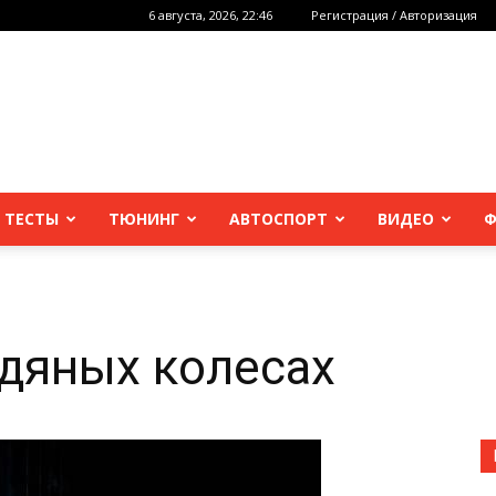
6 августа, 2026, 22:46
Регистрация / Авторизация
 ТЕСТЫ
ТЮНИНГ
АВТОСПОРТ
ВИДЕО
Ф
едяных колесах