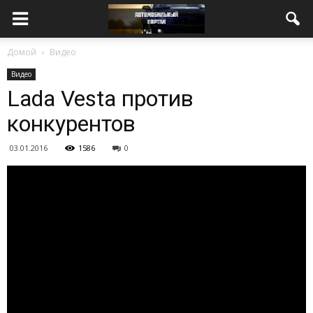
Домой
Видео
Видео
Lada Vesta против
конкурентов
03.01.2016
1586
0