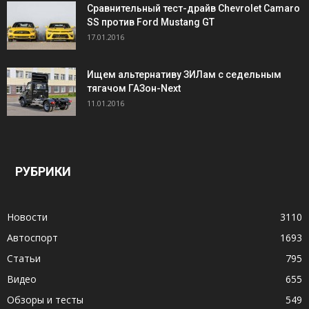
Сравнительный тест-драйв Chevrolet Camaro
SS против Ford Mustang GT
17.01.2016
Ищем альтернативу ЗИЛам с седельным
тягачом ГАЗон-Next
11.01.2016
РУБРИКИ
Новости
3110
Автоспорт
1693
Статьи
795
Видео
655
Обзоры и тесты
549