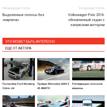
Предыдущая статья
Следующая статья
Выделенные полосы без
Volkswagen Polo 2016:
«кирпича»
обновленный седан с
калужским мотором
ЭТО МОЖЕТ БЫТЬ ИНТЕРЕСНО
ЕЩЕ ОТ АВТОРА
Постройка Ford Mustang
Превью Mercedes-AMG E
Реставрация гоночной
Cobra Jet
43 4MATIC
машины