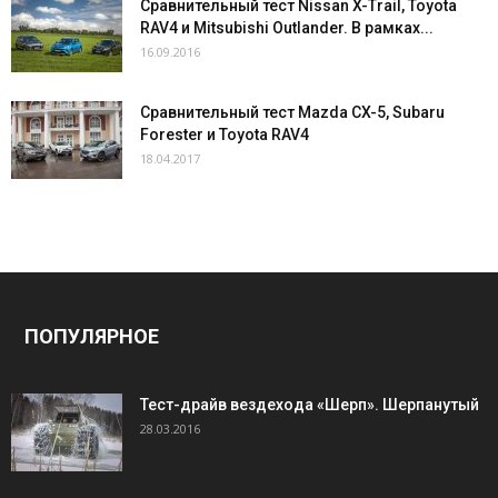
Сравнительный тест Nissan X-Trail, Toyota
RAV4 и Mitsubishi Outlander. В рамках...
16.09.2016
Сравнительный тест Mazda CX-5, Subaru
Forester и Toyota RAV4
18.04.2017
ПОПУЛЯРНОЕ
Тест-драйв вездехода «Шерп». Шерпанутый
28.03.2016