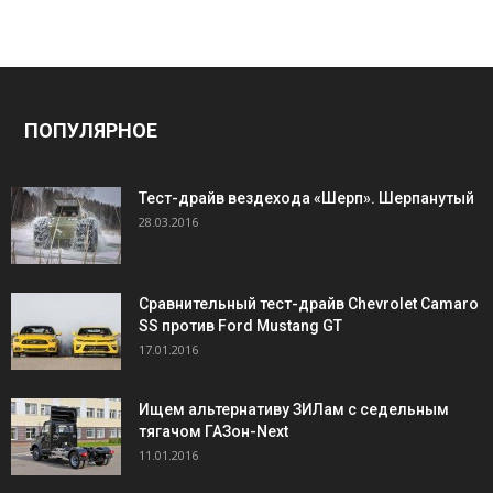
ПОПУЛЯРНОЕ
Тест-драйв вездехода «Шерп». Шерпанутый
28.03.2016
Сравнительный тест-драйв Chevrolet Camaro
SS против Ford Mustang GT
17.01.2016
Ищем альтернативу ЗИЛам с седельным
тягачом ГАЗон-Next
11.01.2016