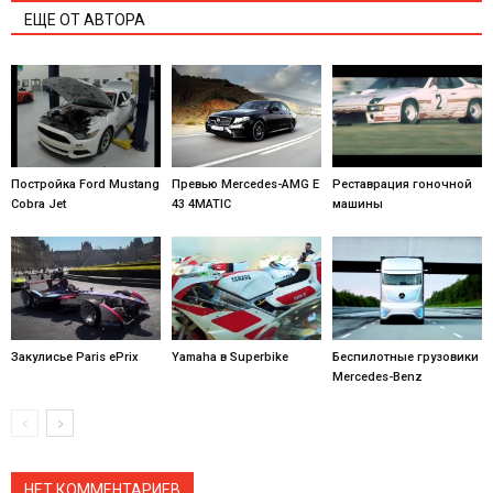
ЕЩЕ ОТ АВТОРА
Постройка Ford Mustang
Превью Mercedes-AMG E
Реставрация гоночной
Cobra Jet
43 4MATIC
машины
Закулисье Paris ePrix
Yamaha в Superbike
Беспилотные грузовики
Mercedes-Benz
НЕТ КОММЕНТАРИЕВ