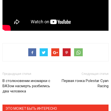
Предыдущая статья
Следующая статья
В столкновении иномарки с
Первая гонка Polestar Cyan
ВАЗом насмерть разбились
Racing
два человека
ЭТО МОЖЕТ БЫТЬ ИНТЕРЕСНО