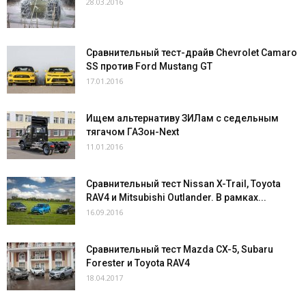
28.03.2016
Сравнительный тест-драйв Chevrolet Camaro
SS против Ford Mustang GT
17.01.2016
Ищем альтернативу ЗИЛам с седельным
тягачом ГАЗон-Next
11.01.2016
Сравнительный тест Nissan X-Trail, Toyota
RAV4 и Mitsubishi Outlander. В рамках...
16.09.2016
Сравнительный тест Mazda CX-5, Subaru
Forester и Toyota RAV4
18.04.2017