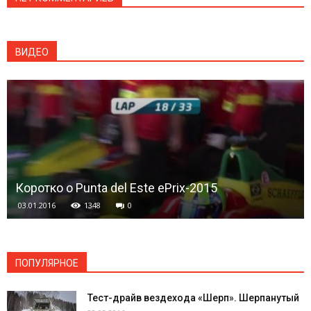
ВИДЕО
Коротко о Punta del Este ePrix-2015
03.01.2016
1348
0
ПОПУЛЯРНОЕ
Тест-драйв вездехода «Шерп». Шерпанутый