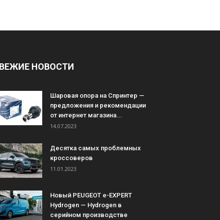
ВЕЖИЕ НОВОСТИ
Шаровая опора на Спринтер —
предложения и рекомендации
от интернет магазина...
14.07.2023
Десятка самых проблемных
кроссоверов
11.01.2023
Новый PEUGEOT e-EXPERT
Hydrogen — Hydrogen в
серийном производстве