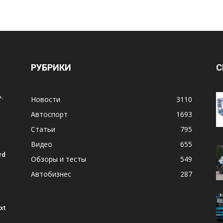
РУБРИКИ
С
.
Новости
3110
Автоспорт
1693
Статьи
795
Видео
655
rd
Обзоры и тесты
549
Автобизнес
287
xt