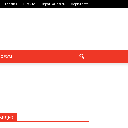
Главная
О сайте
Обратная связь
Марки авто
ОРУМ
ВИДЕО