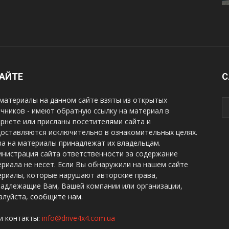
САЙТЕ
С
материалы на данном сайте взяты из открытых
чников - имеют обратную ссылку на материал в
рнете или присланы посетителями сайта и
оставляются исключительно в ознакомительных целях.
а на материалы принадлежат их владельцам.
нистрация сайта ответственности за содержание
риала не несет. Если Вы обнаружили на нашем сайте
риалы, которые нарушают авторские права,
надлежащие Вам, Вашей компании или организации,
алуйста,
сообщите нам.
и контакты:
info@drive4x4.com.ua