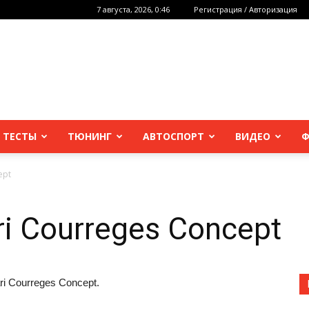
7 августа, 2026, 0:46
Регистрация / Авторизация
 ТЕСТЫ
ТЮНИНГ
АВТОСПОРТ
ВИДЕО
Ф
ept
ri Courreges Concept
i Courreges
Concept.