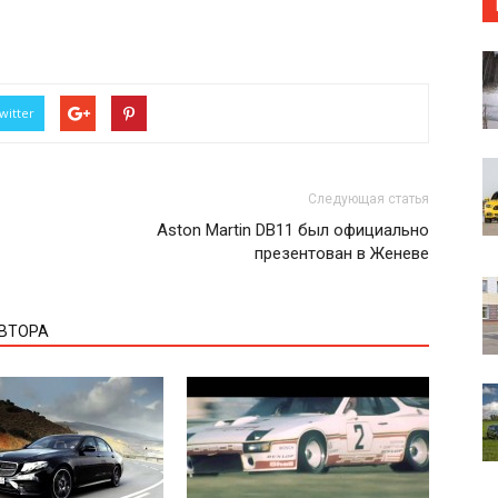
witter
Следующая статья
Aston Martin DB11 был официально
презентован в Женеве
АВТОРА