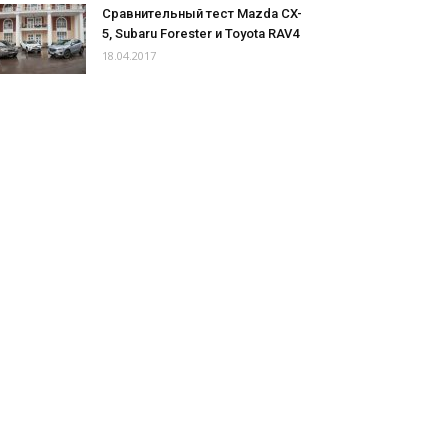
Сравнительный тест Mazda CX-
5, Subaru Forester и Toyota RAV4
18.04.2017