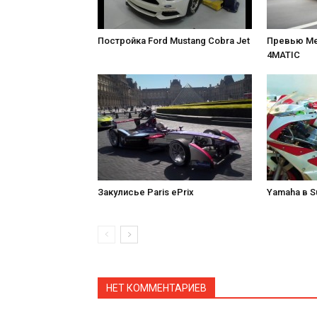
Постройка Ford Mustang Cobra Jet
Превью Me
4MATIC
Закулисье Paris ePrix
Yamaha в S
НЕТ КОММЕНТАРИЕВ