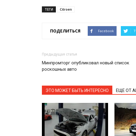
ТЕГИ
Citroen
ПОДЕЛИТЬСЯ
Facebook
T
Предыдущая статья
Минпромторг опубликовал новый список
роскошных авто
ЭТО МОЖЕТ БЫТЬ ИНТЕРЕСНО
ЕЩЕ ОТ 