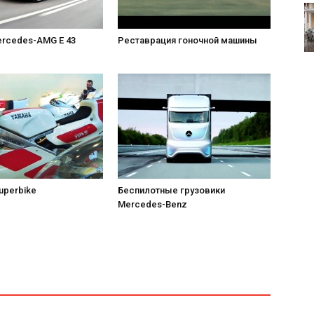
rcedes-AMG E 43
Реставрация гоночной машины
uperbike
Беспилотные грузовики
Mercedes-Benz