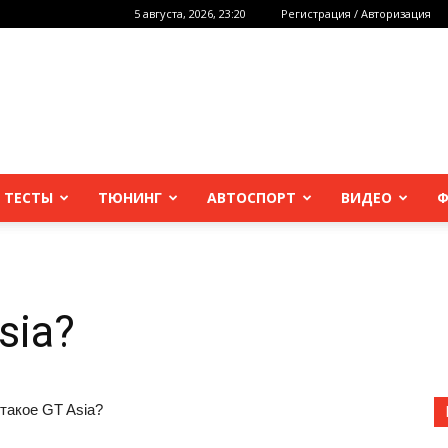
5 августа, 2026, 23:20
Регистрация / Авторизация
 ТЕСТЫ
ТЮНИНГ
АВТОСПОРТ
ВИДЕО
Ф
sia?
 такое GT
Asia?