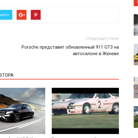
witter
Следующая статья
Porsche представит обновленный 911 GT3 на
автосалоне в Женеве
АВТОРА