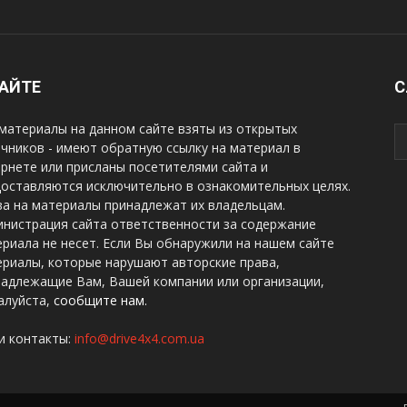
САЙТЕ
С
материалы на данном сайте взяты из открытых
чников - имеют обратную ссылку на материал в
рнете или присланы посетителями сайта и
оставляются исключительно в ознакомительных целях.
а на материалы принадлежат их владельцам.
нистрация сайта ответственности за содержание
риала не несет. Если Вы обнаружили на нашем сайте
риалы, которые нарушают авторские права,
надлежащие Вам, Вашей компании или организации,
алуйста,
сообщите нам.
и контакты:
info@drive4x4.com.ua