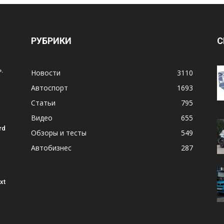
РУБРИКИ
С
.
Новости
3110
Автоспорт
1693
Статьи
795
Видео
655
rd
Обзоры и тесты
549
Автобизнес
287
xt