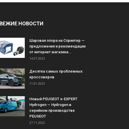
ВЕЖИЕ НОВОСТИ
Шаровая опора на Спринтер —
предложения и рекомендации
от интернет магазина...
14.07.2023
Десятка самых проблемных
кроссоверов
11.01.2023
Новый PEUGEOT e-EXPERT
Hydrogen — Hydrogen в
серийном производстве
PEUGEOT
27.11.2022