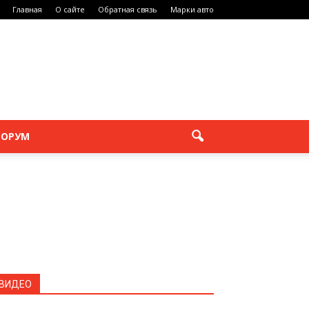
Главная
О сайте
Обратная связь
Марки авто
ОРУМ
ВИДЕО