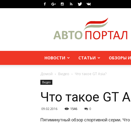
НОВОСТИ
СТАТЬИ
ОБЗОРЫ И
Домой
Видео
Что такое GT Asia?
Видео
Что такое GT A
09.02.2016
1546
0
Пятиминутный обзор спортивной серии. Что