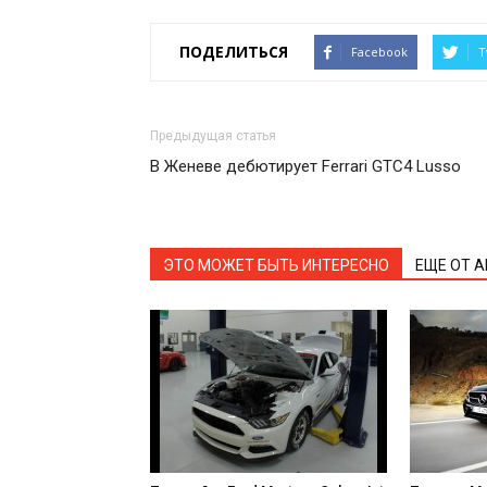
ПОДЕЛИТЬСЯ
Facebook
T
Предыдущая статья
В Женеве дебютирует Ferrari GTC4 Lusso
ЭТО МОЖЕТ БЫТЬ ИНТЕРЕСНО
ЕЩЕ ОТ 