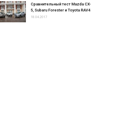
Сравнительный тест Mazda CX-
5, Subaru Forester и Toyota RAV4
18.04.2017