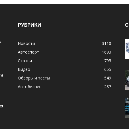
РУБРИКИ
С
.
Новости
3110
Автоспорт
1693
Статьи
795
Видео
655
rd
Обзоры и тесты
549
Автобизнес
287
xt