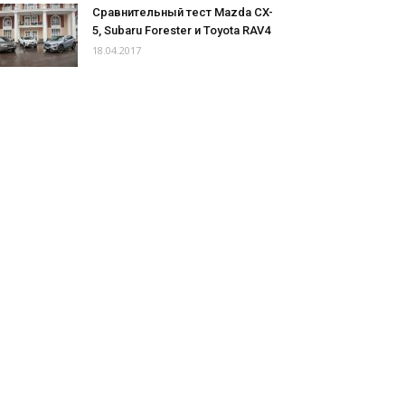
Сравнительный тест Mazda CX-
5, Subaru Forester и Toyota RAV4
18.04.2017