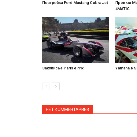
Постройка Ford Mustang Cobra Jet
Превью Me
4MATIC
Закулисье Paris ePrix
Yamaha в S
НЕТ КОММЕНТАРИЕВ