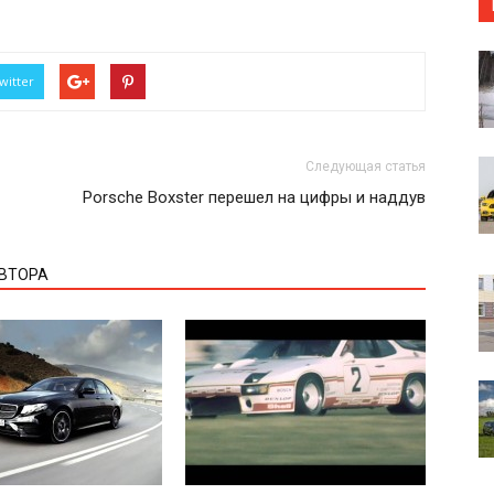
witter
Следующая статья
Porsche Boxster перешел на цифры и наддув
АВТОРА