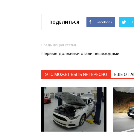
ПОДЕЛИТЬСЯ
Facebook
T
Предыдущая статья
Первые должники стали пешеходами
ЭТО МОЖЕТ БЫТЬ ИНТЕРЕСНО
ЕЩЕ ОТ 