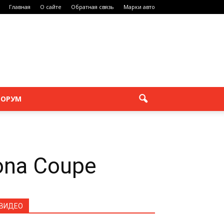
Главная
О сайте
Обратная связь
Марки авто
ОРУМ
ona Coupe
ВИДЕО