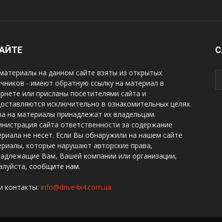
САЙТЕ
С
материалы на данном сайте взяты из открытых
чников - имеют обратную ссылку на материал в
рнете или присланы посетителями сайта и
оставляются исключительно в ознакомительных целях.
а на материалы принадлежат их владельцам.
нистрация сайта ответственности за содержание
риала не несет. Если Вы обнаружили на нашем сайте
риалы, которые нарушают авторские права,
надлежащие Вам, Вашей компании или организации,
алуйста,
сообщите нам.
и контакты:
info@drive4x4.com.ua