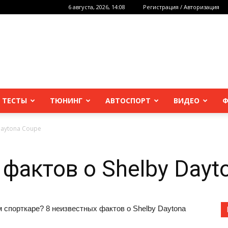
6 августа, 2026, 14:08
Регистрация / Авторизация
 ТЕСТЫ
ТЮНИНГ
АВТОСПОРТ
ВИДЕО
Ф
Daytona Coupe
фактов о Shelby Dayt
 спорткаре? 8 неизвестных фактов о Shelby Daytona