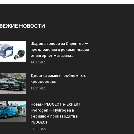
ВЕЖИЕ НОВОСТИ
Шаровая опора на Спринтер —
предложения и рекомендации
от интернет магазина...
14.07.2023
Десятка самых проблемных
кроссоверов
11.01.2023
Новый PEUGEOT e-EXPERT
Hydrogen — Hydrogen в
серийном производстве
PEUGEOT
27.11.2022