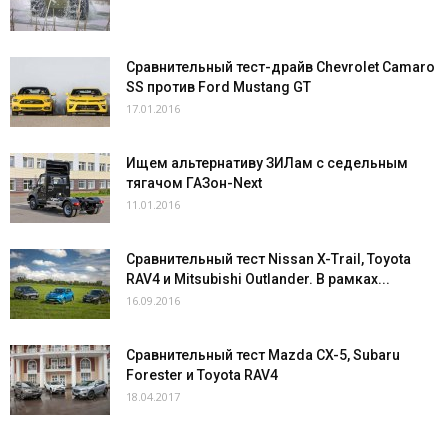
Сравнительный тест-драйв Chevrolet Camaro
SS против Ford Mustang GT
17.01.2016
Ищем альтернативу ЗИЛам с седельным
тягачом ГАЗон-Next
11.01.2016
Сравнительный тест Nissan X-Trail, Toyota
RAV4 и Mitsubishi Outlander. В рамках...
16.09.2016
Сравнительный тест Mazda CX-5, Subaru
Forester и Toyota RAV4
18.04.2017