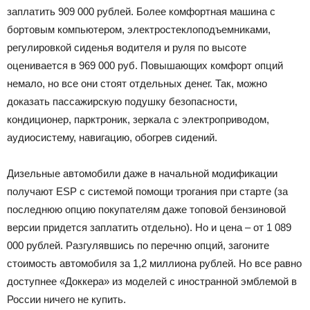
заплатить 909 000 рублей. Более комфортная машина с
бортовым компьютером, электростеклоподъемниками,
регулировкой сиденья водителя и руля по высоте
оценивается в 969 000 руб. Повышающих комфорт опций
немало, но все они стоят отдельных денег. Так, можно
доказать пассажирскую подушку безопасности,
кондиционер, парктроник, зеркала с электроприводом,
аудиосистему, навигацию, обогрев сидений.
Дизельные автомобили даже в начальной модификации
получают ESP с системой помощи трогания при старте (за
последнюю опцию покупателям даже топовой бензиновой
версии придется заплатить отдельно). Но и цена – от 1 089
000 рублей. Разгулявшись по перечню опций, загоните
стоимость автомобиля за 1,2 миллиона рублей. Но все равно
доступнее «Доккера» из моделей с иностранной эмблемой в
России ничего не купить.