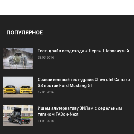
ПОПУЛЯРНОЕ
Тест-драйв вездехода «Шерп». Шерпанутый
28.03.2016
Сравнительный тест-драйв Chevrolet Camaro
SS против Ford Mustang GT
17.01.2016
Ищем альтернативу ЗИЛам с седельным
тягачом ГАЗон-Next
11.01.2016