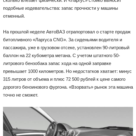
сколько влезает физически. И «Ларгус» стойко выносит
подобные издевательства: запас прочности у машины
отменный.
На прошлой неделе АвтоВАЗ отрапортовал о старте продаж
битопливного «Ларгуса CNG». За сиденьями водителя и
пассажира, уже в грузовом отсеке, установлен 90-литровый
баллон на 22 кубометра метана. С учетом штатного 50-
литрового бензобака запас хода на одной заправке
превышает 1000 километров. Но недостатков хватает: минус
315 литров от объема и плюс 72 500 рублей к цене самого
дорогого бензинового фургона. «Взорвать» рынок эта машина
точно не сможет.