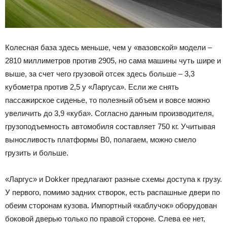
Колесная база здесь меньше, чем у «вазовской» модели –
2810 миллиметров против 2905, но сама машины чуть шире и
выше, за счет чего грузовой отсек здесь больше – 3,3
кубометра против 2,5 у «Ларгуса». Если же снять
пассажирское сиденье, то полезный объем и вовсе можно
увеличить до 3,9 «куба». Согласно данным производителя,
грузоподъемность автомобиля составляет 750 кг. Учитывая
выносливость платформы В0, полагаем, можно смело
грузить и больше.
«Ларгус» и Dokker предлагают разные схемы доступа к грузу.
У первого, помимо задних створок, есть распашные двери по
обеим сторонам кузова. Импортный «каблучок» оборудован
боковой дверью только по правой стороне. Слева ее нет,