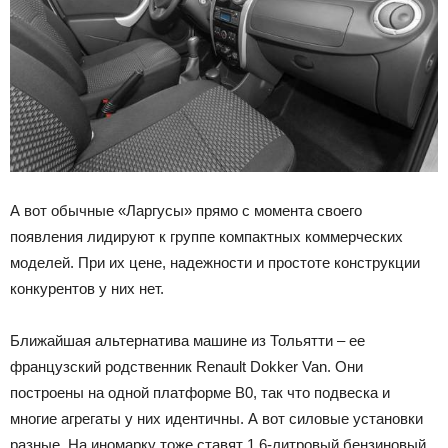
А вот обычные «Ларгусы» прямо с момента своего
появления лидируют к группе компактных коммерческих
моделей. При их цене, надежности и простоте конструкции
конкурентов у них нет.
Ближайшая альтернатива машине из Тольятти – ее
французский родственник Renault Dokker Van. Они
построены на одной платформе В0, так что подвеска и
многие агрегаты у них идентичны. А вот силовые установки
разные. На иномарку тоже ставят 1,6-литровый бензиновый