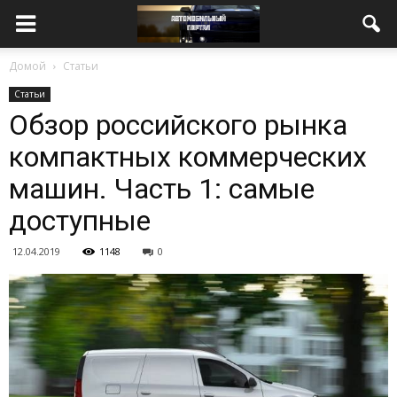
Домой
Статьи
Статьи
Обзор российского рынка
компактных коммерческих
машин. Часть 1: самые
доступные
12.04.2019
1148
0