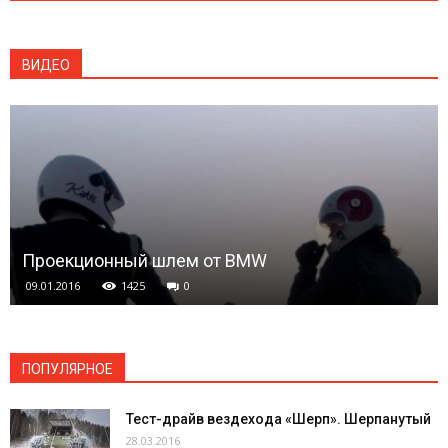
ВИДЕО
Проекционный шлем от BMW
09.01.2016
1425
0
ПОПУЛЯРНОЕ
Тест-драйв вездехода «Шерп». Шерпанутый
28.03.2016