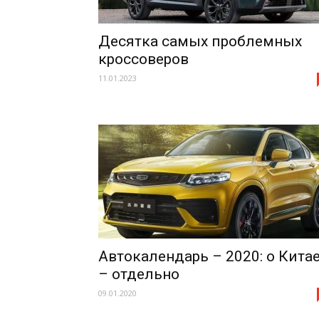
Десятка самых проблемных
кроссоверов
11.01.2023
Автокалендарь – 2020: о Кита
– отдельно
09.01.2020