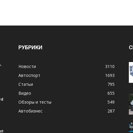
РУБРИКИ
С
.
Новости
3110
Автоспорт
1693
Статьи
795
Видео
655
rd
Обзоры и тесты
549
Автобизнес
287
xt