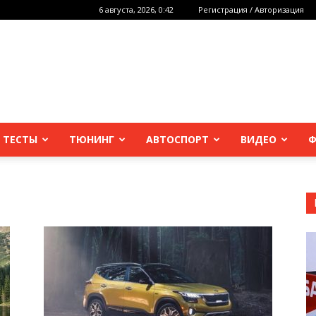
6 августа, 2026, 0:42
Регистрация / Авторизация
 ТЕСТЫ
ТЮНИНГ
АВТОСПОРТ
ВИДЕО
Ф