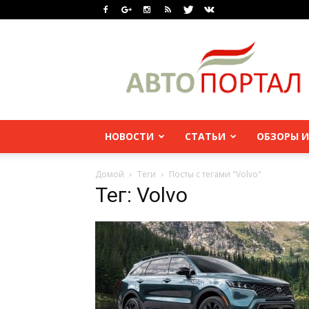
НОВОСТИ
СТАТЬИ
ОБЗОРЫ И
Домой
Теги
Посты с тегами "Volvo"
Тег: Volvo