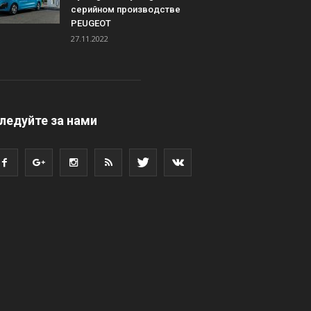
серийном производстве
PEUGEOT
27.11.2022
ледуйте за нами