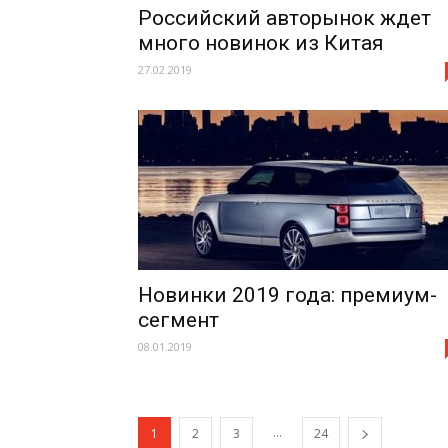
Российский авторынок ждет
много новинок из Китая
27.02.2019
Новинки 2019 года: премиум-
сегмент
08.01.2019
...
1
2
3
24