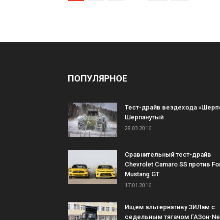
ПОПУЛЯРНОЕ
Тест-драйв вездехода «Шерп»
Шерпанутый
28.03.2016
Сравнительный тест-драйв
Chevrolet Camaro SS против Fo
Mustang GT
17.01.2016
Ищем альтернативу ЗИЛам с
седельным тягачом ГАЗон-Ne