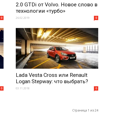
2.0 GTDi от Volvo. Новое слово в
технологии «турбо»
26.02.2019
0
0
Lada Vesta Cross или Renault
Logan Stepway: что выбрать?
03.11.2018
0
0
Страница 1 из 24