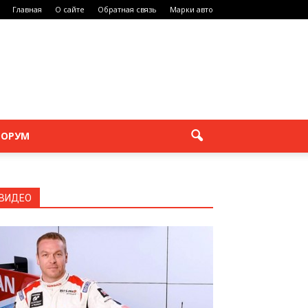
Главная
О сайте
Обратная связь
Марки авто
ОРУМ
ВИДЕО