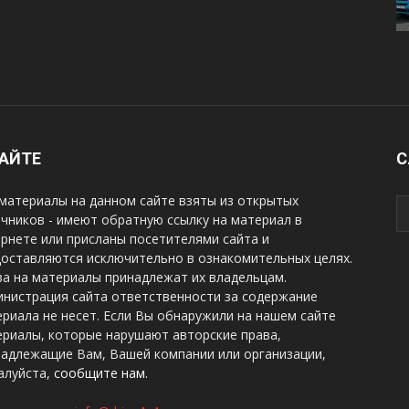
САЙТЕ
С
материалы на данном сайте взяты из открытых
чников - имеют обратную ссылку на материал в
рнете или присланы посетителями сайта и
оставляются исключительно в ознакомительных целях.
а на материалы принадлежат их владельцам.
нистрация сайта ответственности за содержание
риала не несет. Если Вы обнаружили на нашем сайте
риалы, которые нарушают авторские права,
надлежащие Вам, Вашей компании или организации,
алуйста,
сообщите нам.