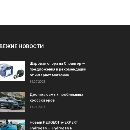
ВЕЖИЕ НОВОСТИ
Шаровая опора на Спринтер —
предложения и рекомендации
от интернет магазина...
14.07.2023
Десятка самых проблемных
кроссоверов
11.01.2023
Новый PEUGEOT e-EXPERT
Hydrogen — Hydrogen в