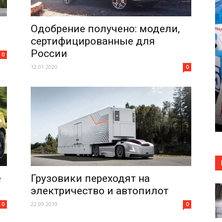
Одобрение получено: модели,
сертифицированные для
России
0
12.01.2020
0
е
Грузовики переходят на
электричество и автопилот
22.09.2019
0
0